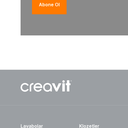
Abone Ol
Lavabolar
Klozetler