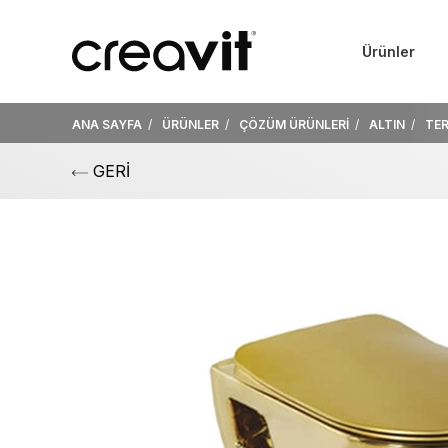
Ürünler
ANA SAYFA
ÜRÜNLER
ÇÖZÜM ÜRÜNLERİ
ALTIN
TE
GERİ