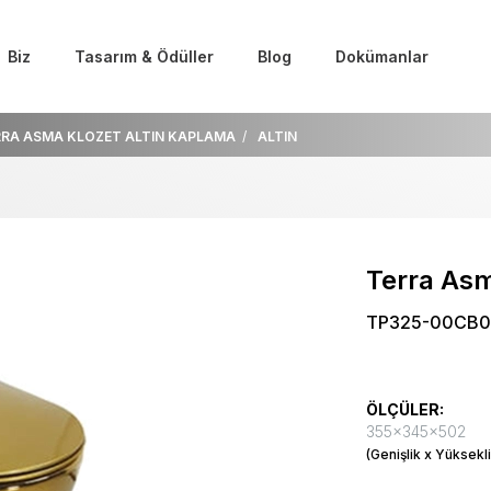
Biz
Tasarım & Ödüller
Blog
Dokümanlar
RRA ASMA KLOZET ALTIN KAPLAMA
ALTIN
Terra Asm
TP325-00CB0
ÖLÇÜLER:
355x345x502
(Genişlik x Yüksekli