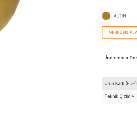
ALTIN
NEREDEN ALA
İndirilebilir D
Ürün Kartı (PDF
Teknik Çizim