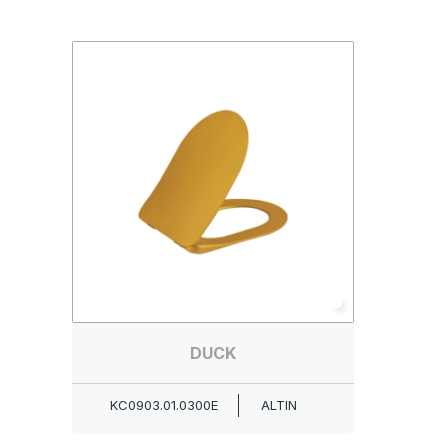
DUCK
KC0903.01.0300E
ALTIN