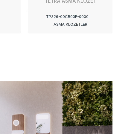
TETRA ASMA KLOZET
TP326-00CB00E-0000
ASMA KLOZETLER