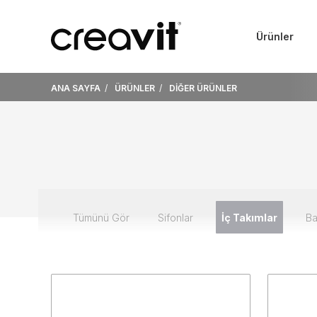
Ürünler
ANA SAYFA
ÜRÜNLER
DİĞER ÜRÜNLER
Tümünü Gör
Sifonlar
İç Takımlar
Ba