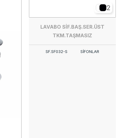
2
LAVABO SİF.BAŞ.SER.ÜST
TKM.TAŞMASIZ
SF.SF032-S
SİFONLAR