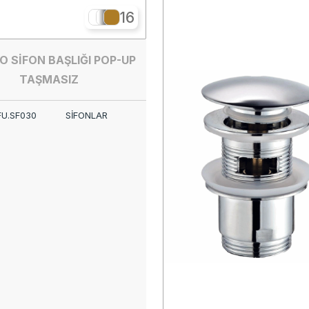
16
O SİFON BAŞLIĞI POP-UP
TAŞMASIZ
FU.SF030
SİFONLAR