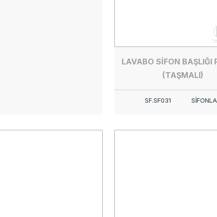
LAVABO SİFON BAŞLIĞI 
(TAŞMALI)
SF.SF031
SİFONLA