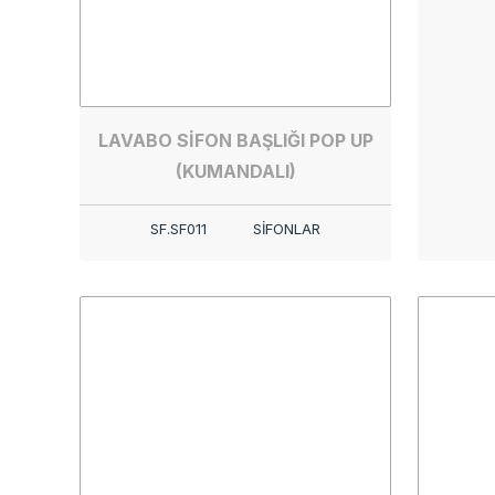
LAVABO SİFON BAŞLIĞI POP UP
(KUMANDALI)
SF.SF011
SİFONLAR