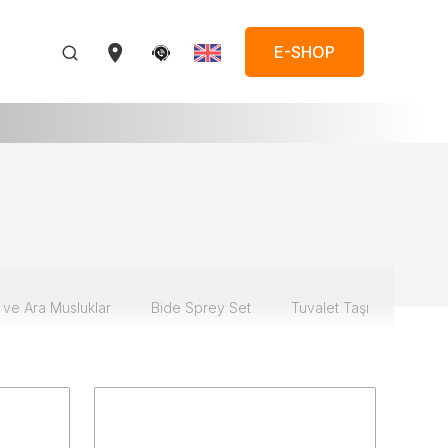
E-SHOP
 ve Ara Musluklar
Bide Sprey Set
Tuvalet Taşı