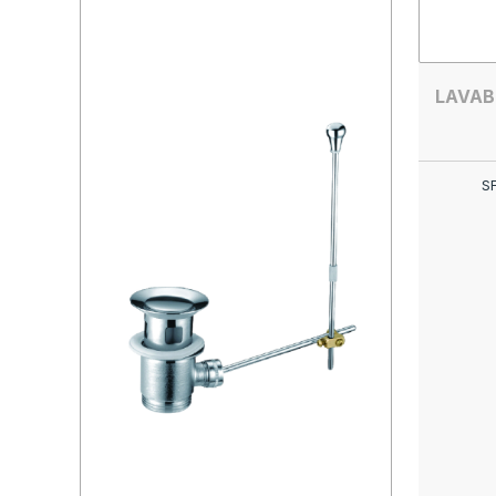
LAVAB
S