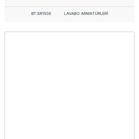
BT.SR1500
LAVABO ARMATÜRLERİ