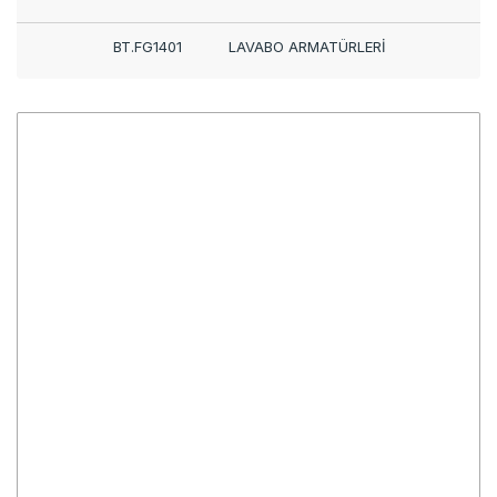
BT.FG1401
LAVABO ARMATÜRLERİ