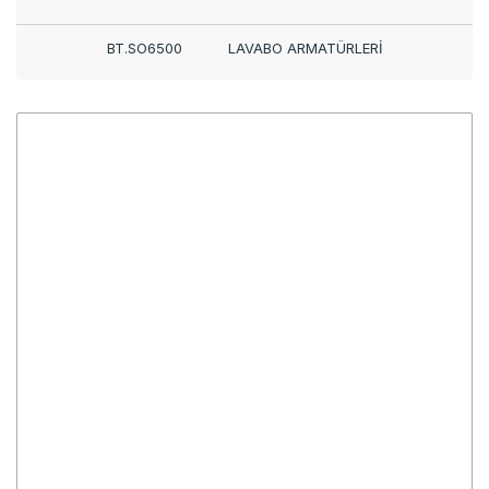
BT.SO6500
LAVABO ARMATÜRLERİ