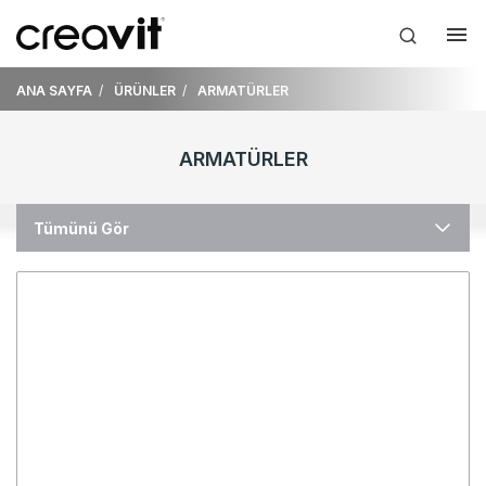
ANA SAYFA
ÜRÜNLER
ARMATÜRLER
ARMATÜRLER