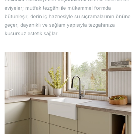
eviyeler; mutfak tezgâhı ile mükemmel formda
bütünleşir, derin iç haznesiyle su sıçramalarının önüne
geçer, dayanıklı ve sağlam yapısıyla tezgahınıza
kusursuz estetik sağlar.