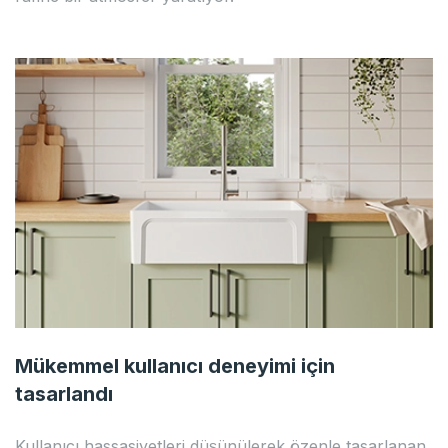
Mükemmel kullanıcı deneyimi için
tasarlandı
Kullanıcı hassasiyetleri düşünülerek özenle tasarlanan