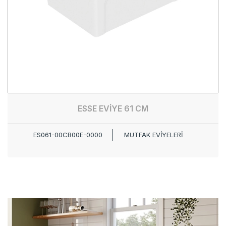
ESSE EVİYE 61 CM
ES061-00CB00E-0000
MUTFAK EVİYELERİ