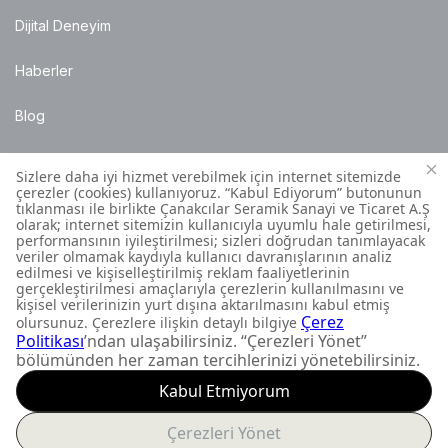
Dijital Deneyim
Haberler
Blog
Satış Noktaları
Montaj Bilgileri
Müşteri İletişim Merkezi