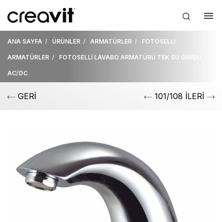
ANA SAYFA
ÜRÜNLER
ARMATÜRLER
FOTOSELLİ
ARMATÜRLER
FOTOSELLİ LAVABO ARMATÜRÜ TEK SU GİRİŞLİ
AC/DC
GERİ
101/108 İLERİ