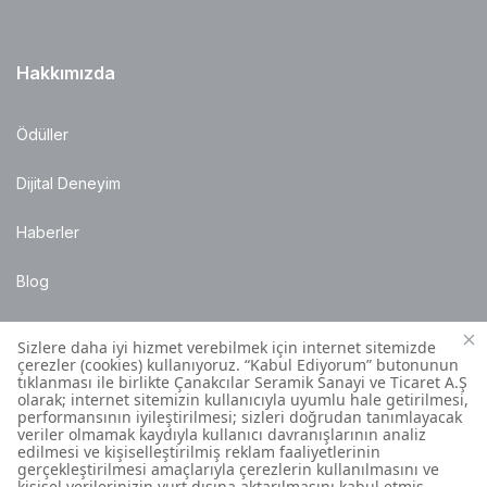
Hakkımızda
Ödüller
Dijital Deneyim
Haberler
Blog
Satış Noktaları
Montaj Bilgileri
Müşteri İletişim Merkezi