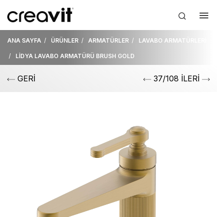
ANA SAYFA
ÜRÜNLER
ARMATÜRLER
LAVABO ARMATÜRLERİ
LİDYA LAVABO ARMATÜRÜ BRUSH GOLD
GERİ
37/108 İLERİ