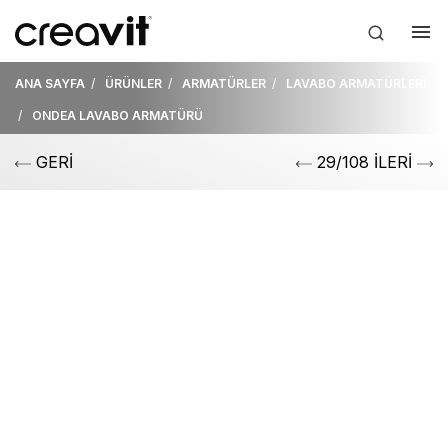
ANA SAYFA
ÜRÜNLER
ARMATÜRLER
LAVABO ARMATÜRLERİ
ONDEA LAVABO ARMATÜRÜ
GERİ
29/108 İLERİ