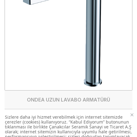
ONDEA UZUN LAVABO ARMATÜRÜ
BT.RT6500
LAVABO ARMATÜRLERİ