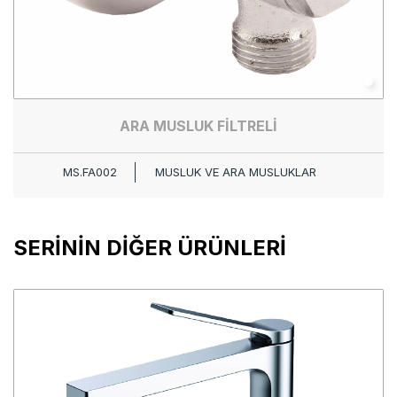
ARA MUSLUK FİLTRELİ
MS.FA002
MUSLUK VE ARA MUSLUKLAR
SERİNİN DİĞER ÜRÜNLERİ