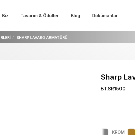
Biz
Tasarım & Ödüller
Blog
Dokümanlar
RLERİ
SHARP LAVABO ARMATÜRÜ
Sharp La
BT.SR1500
KROM