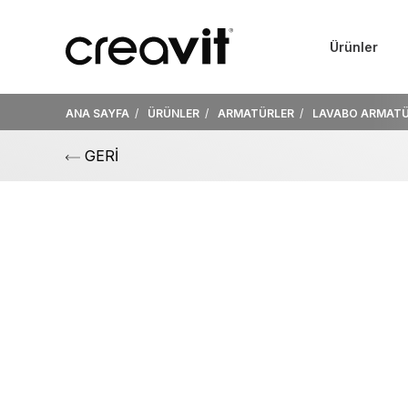
Ürünler
ANA SAYFA
ÜRÜNLER
ARMATÜRLER
LAVABO ARMATÜ
GERİ