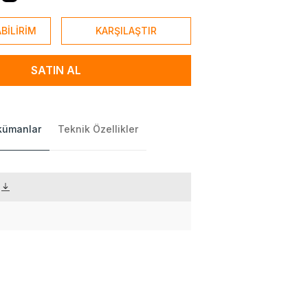
BİLİRİM
KARŞILAŞTIR
SATIN AL
okümanlar
Teknik Özellikler
)