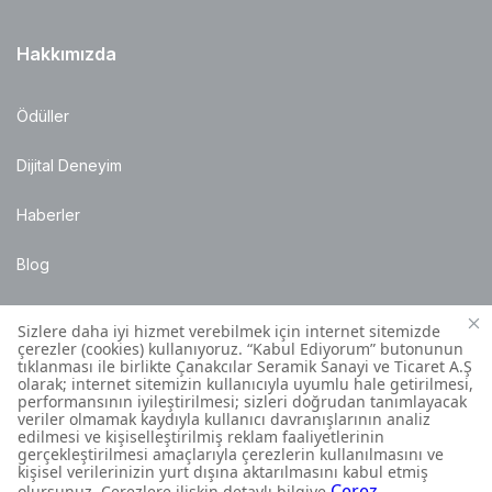
Hakkımızda
Ödüller
Dijital Deneyim
Haberler
Blog
Satış Noktaları
Montaj Bilgileri
Müşteri İletişim Merkezi