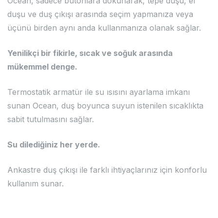
Ocean, sadece butonlara dokunarak, tepe duşu, el
duşu ve duş çıkışı arasında seçim yapmanıza veya
üçünü birden aynı anda kullanmanıza olanak sağlar.
Yenilikçi bir fikirle, sıcak ve soğuk arasında
mükemmel denge.
Termostatik armatür ile su ısısını ayarlama imkanı
sunan Ocean, duş boyunca suyun istenilen sıcaklıkta
sabit tutulmasını sağlar.
Su dilediğiniz her yerde.
Ankastre duş çıkışı ile farklı ihtiyaçlarınız için konforlu
kullanım sunar.