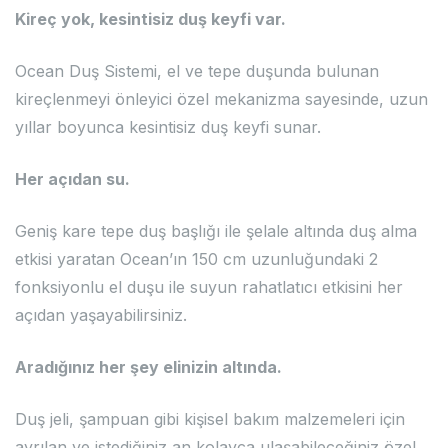
Kireç yok, kesintisiz duş keyfi var.
Ocean Duş Sistemi, el ve tepe duşunda bulunan
kireçlenmeyi önleyici özel mekanizma sayesinde, uzun
yıllar boyunca kesintisiz duş keyfi sunar.
Her açıdan su.
Geniş kare tepe duş başlığı ile şelale altında duş alma
etkisi yaratan Ocean’ın 150 cm uzunluğundaki 2
fonksiyonlu el duşu ile suyun rahatlatıcı etkisini her
açıdan yaşayabilirsiniz.
Aradığınız her şey elinizin altında.
Duş jeli, şampuan gibi kişisel bakım malzemeleri için
ayrılan ve istediğiniz an kolayca ulaşabileceğiniz özel