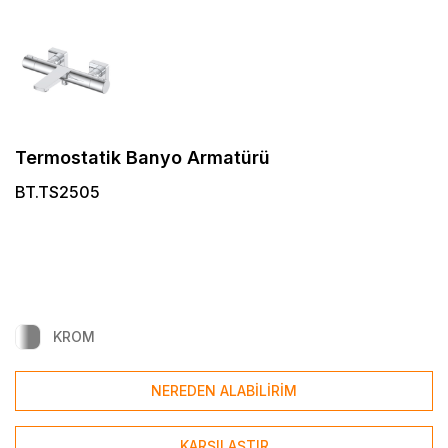
Termostatik Banyo Armatürü
BT.TS2505
KROM
NEREDEN ALABİLİRİM
KARŞILAŞTIR