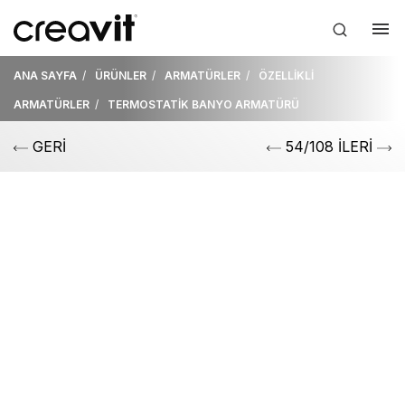
ANA SAYFA
ÜRÜNLER
ARMATÜRLER
ÖZELLİKLİ
ARMATÜRLER
TERMOSTATİK BANYO ARMATÜRÜ
GERİ
54/108 İLERİ