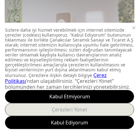
Bayi Girişi İçin Tıklayınız