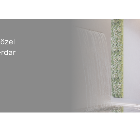
 özel
rdar