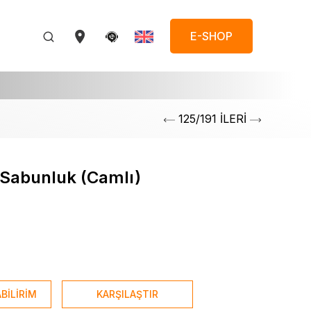
E-SHOP
125/191 İLERİ
 Sabunluk (Camlı)
BİLİRİM
KARŞILAŞTIR