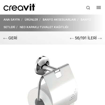
ANA SAYFA
ÜRÜNLER
BANYO AKSESUARLARI
BANYO
SETLERİ
NEO KAPAKLI TUVALET KAĞITLIĞI
GERİ
56/191 İLERİ