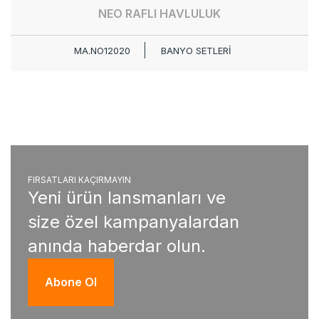
NEO RAFLI HAVLULUK
MA.NO12020
BANYO SETLERİ
FIRSATLARI KAÇIRMAYIN
Yeni ürün lansmanları ve
size özel kampanyalardan
anında haberdar olun.
Abone Ol