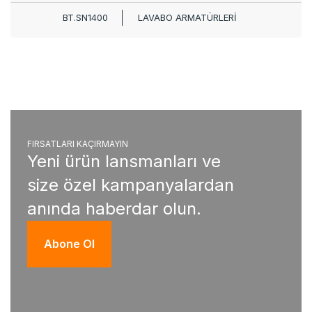
BT.SN1400
LAVABO ARMATÜRLERİ
FIRSATLARI KAÇIRMAYIN
Yeni ürün lansmanları ve
size özel kampanyalardan
anında haberdar olun.
Abone Ol