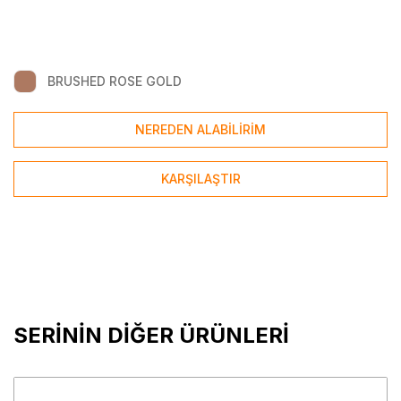
BRUSHED ROSE GOLD
NEREDEN ALABİLİRİM
KARŞILAŞTIR
SERİNİN DİĞER ÜRÜNLERİ