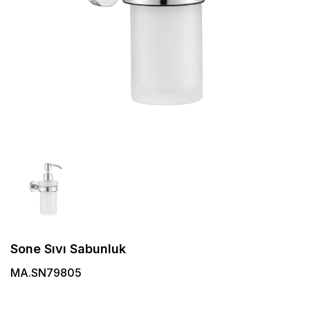
Sone Sıvı Sabunluk
MA.SN79805