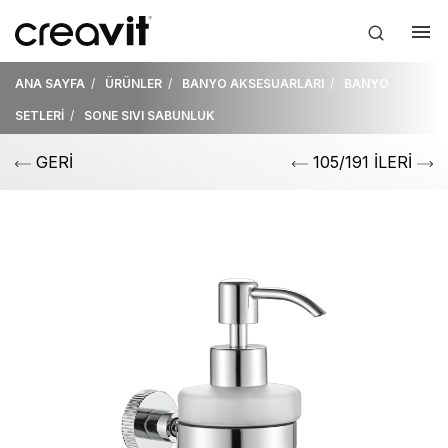
ANA SAYFA
ÜRÜNLER
BANYO AKSESUARLARI
BANYO
SETLERİ
SONE SIVI SABUNLUK
GERİ
105/191 İLERİ