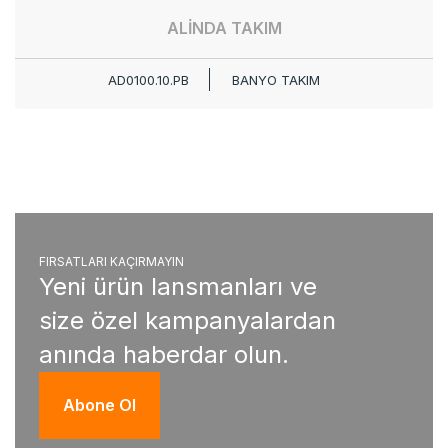
ALİNDA TAKIM
AD0100.10.PB
BANYO TAKIM
FIRSATLARI KAÇIRMAYIN
Yeni ürün lansmanları ve
size özel kampanyalardan
anında haberdar olun.
Abone Ol