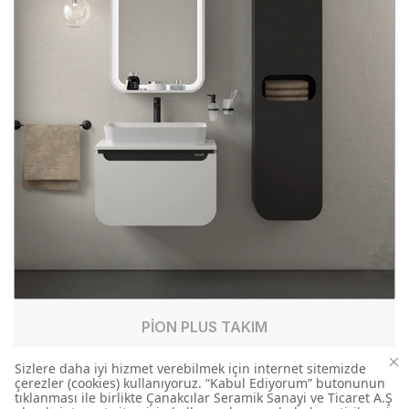
PİON PLUS TAKIM
PN0070.01.BGR
BANYO TAKIM