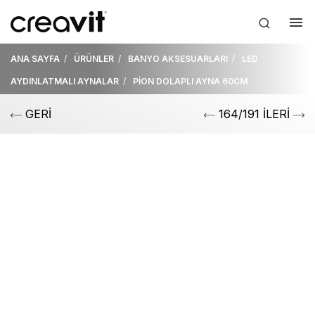
ANA SAYFA
ÜRÜNLER
BANYO AKSESUARLARI
LED
AYDINLATMALI AYNALAR
PİON DOLAPLI AYNA 60CM
GERİ
164/191 İLERİ