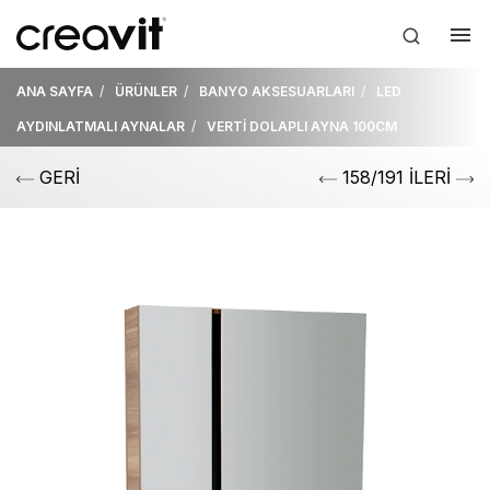
ANA SAYFA
ÜRÜNLER
BANYO AKSESUARLARI
LED
AYDINLATMALI AYNALAR
VERTİ DOLAPLI AYNA 100CM
GERİ
158/191 İLERİ