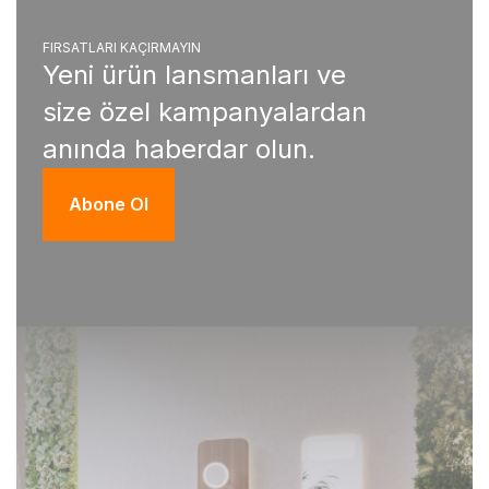
FIRSATLARI KAÇIRMAYIN
Yeni ürün lansmanları ve
size özel kampanyalardan
anında haberdar olun.
Abone Ol