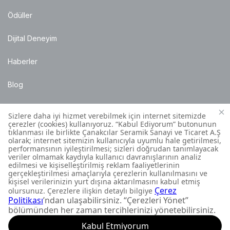
Ödüller
Dijital Deneyim
Haberler
Blog
Satış Noktaları
Montaj Bilgileri
Müşteri İletişim Merkezi