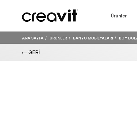
Ürünler
ANA SAYFA
ÜRÜNLER
BANYO MOBİLYALARI
BOY DOL
GERİ