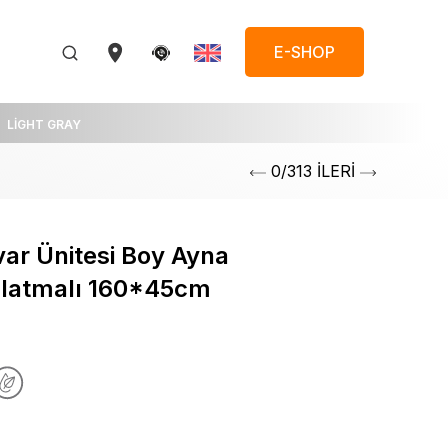
E-SHOP
LİGHT GRAY
0/313 İLERİ
var Ünitesi Boy Ayna
nlatmalı 160*45cm