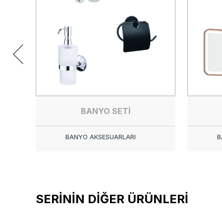
BANYO SETİ
BANYO AKSESUARLARI
B
SERİNİN DİĞER ÜRÜNLERİ