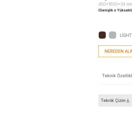
450x1600x34 m
(Genişlik x Yüksekli
LİGHT
NEREDEN ALA
Teknik Özellik
Teknik Çizim