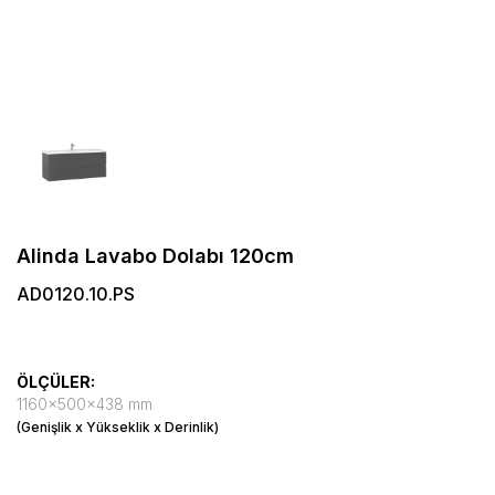
Alinda Lavabo Dolabı 120cm
AD0120.10.PS
ÖLÇÜLER:
1160x500x438 mm
(Genişlik x Yükseklik x Derinlik)