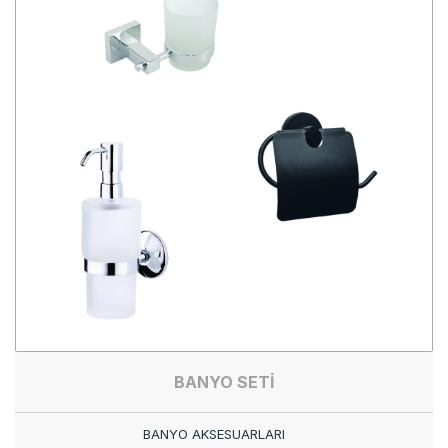
BANYO SETİ
BANYO AKSESUARLARI