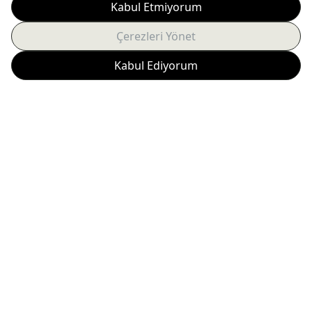
Abone Ol