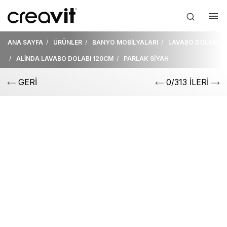
ANA SAYFA
ÜRÜNLER
BANYO MOBİLYALARI
LAVABO DOLABI
ALİNDA LAVABO DOLABI 120CM
PARLAK SİYAH
GERİ
0/313 İLERİ