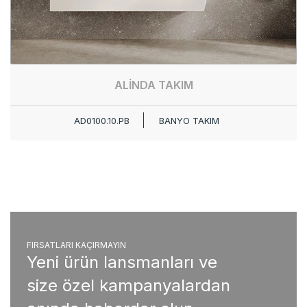
ALİNDA TAKIM
AD0100.10.PB
BANYO TAKIM
FIRSATLARI KAÇIRMAYIN
Yeni ürün lansmanları ve
size özel kampanyalardan