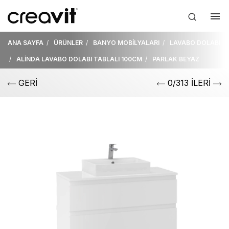
ANA SAYFA
ÜRÜNLER
BANYO MOBİLYALARI
LAVABO DOLABI
ALİNDA LAVABO DOLABI TABLALI 100CM
PARLAK BEYAZ
GERİ
0/313 İLERİ