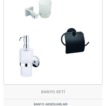
BANYO SETİ
BANYO AKSESUARLARI