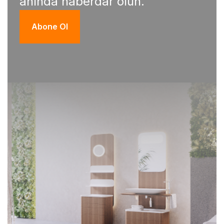
anında haberdar olun.
Abone Ol