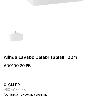
Alinda Lavabo Dolabı Tablalı 100m
AD0100.20.PB
ÖLÇÜLER:
960x518x438 mm
(Genişlik x Yükseklik x Derinlik)