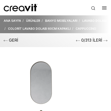
ANA SAYFA
ÜRÜNLER
BANYO MOBİLYALARI
LAVABO DOLABI
COLORİT LAVABO DOLABI 60CM KAPAKLI
CAPPUCCİNO
GERİ
0/313 İLERİ