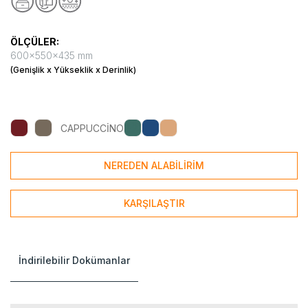
ÖLÇÜLER:
600x550x435 mm
(Genişlik x Yükseklik x Derinlik)
CAPPUCCİNO
NEREDEN ALABİLİRİM
KARŞILAŞTIR
İndirilebilir Dokümanlar