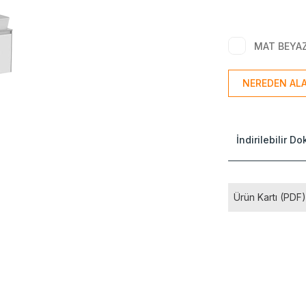
MAT BEYA
NEREDEN ALA
İndirilebilir D
Ürün Kartı (PDF