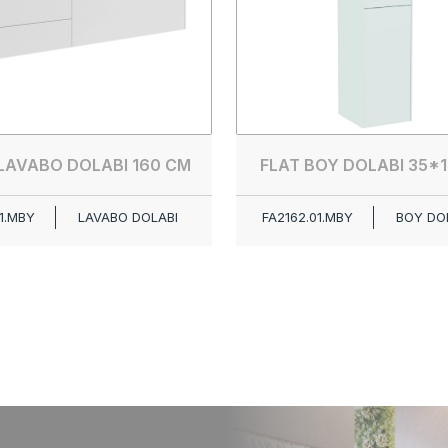
LAVABO DOLABI 160 CM
FLAT BOY DOLABI 35*
1.MBY
LAVABO DOLABI
FA2162.01.MBY
BOY DO