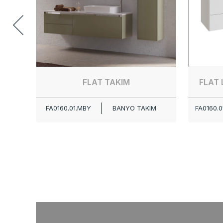
FLAT TAKIM
FLAT 
FA0160.01.MBY
BANYO TAKIM
FA0160.0