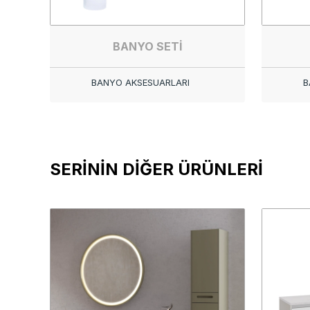
BANYO SETİ
BANYO AKSESUARLARI
B
SERİNİN DİĞER ÜRÜNLERİ