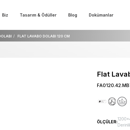
Biz
Tasarım & Ödüller
Blog
Dokümanlar
DOLABI
FLAT LAVABO DOLABI 120 CM
Flat Lava
FA0120.42.MB
1200x4
ÖLÇÜLER:
Derinli