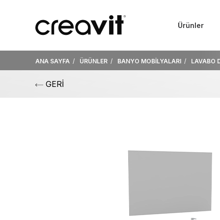
Ürünler
ANA SAYFA
ÜRÜNLER
BANYO MOBİLYALARI
LAVABO 
GERİ