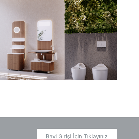
Bayi Girişi İçin Tıklayınız