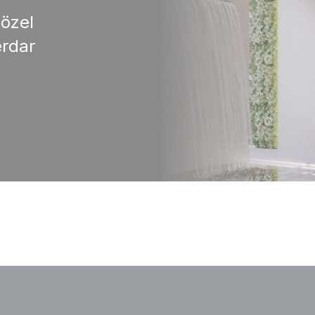
 özel
rdar