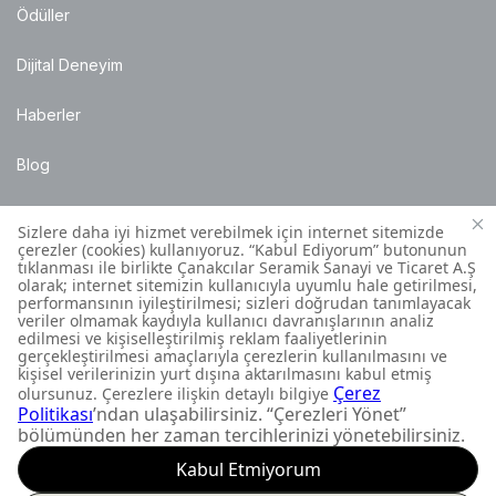
Ödüller
Dijital Deneyim
Haberler
Blog
Satış Noktaları
Montaj Bilgileri
Müşteri İletişim Merkezi