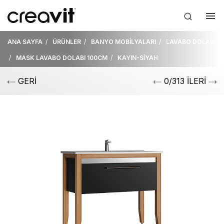
ANA SAYFA
ÜRÜNLER
BANYO MOBİLYALARI
LAVABO DOLABI
MASK LAVABO DOLABI 100CM
KAYIN-SİYAH
GERİ
0/313 İLERİ