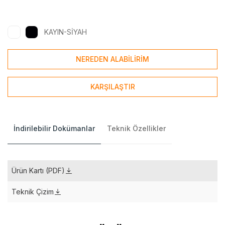
KAYIN-SİYAH
NEREDEN ALABİLİRİM
KARŞILAŞTIR
İndirilebilir Dokümanlar
Teknik Özellikler
Ürün Kartı (PDF)
Teknik Çizim