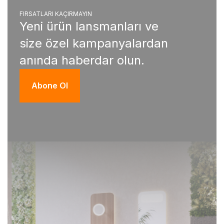
FIRSATLARI KAÇIRMAYIN
Yeni ürün lansmanları ve
size özel kampanyalardan
anında haberdar olun.
Abone Ol