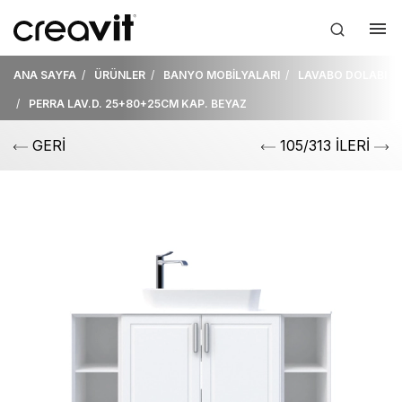
ANA SAYFA
ÜRÜNLER
BANYO MOBİLYALARI
LAVABO DOLABI
PERRA LAV.D. 25+80+25CM KAP. BEYAZ
GERİ
105/313 İLERİ