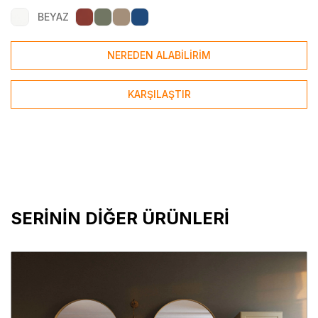
BEYAZ
NEREDEN ALABİLİRİM
KARŞILAŞTIR
SERİNİN DİĞER ÜRÜNLERİ