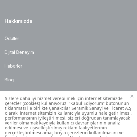
Hakkımızda
Ödüller
Dijital Deneyim
Haberler
Blog
Satış Noktaları
Montaj Bilgileri
Müşteri İletişim Merkezi