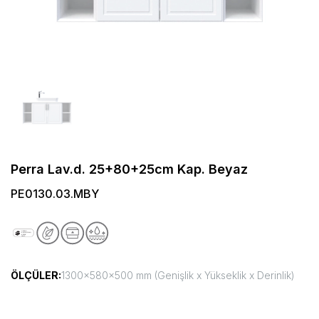
Perra Lav.d. 25+80+25cm Kap. Beyaz
PE0130.03.MBY
ÖLÇÜLER:
1300x580x500 mm (Genişlik x Yükseklik x Derinlik)