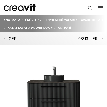
ANA SAYFA
ÜRÜNLER
BANYO MOBİLYALARI
LAVABO DOLABI
RAYAS LAVABO DOLABI 100 CM
ANTRASİT
GERİ
0/313 İLERİ