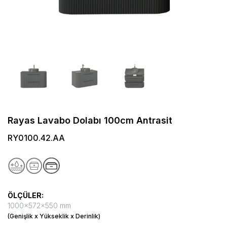
Rayas Lavabo Dolabı 100cm Antrasit
RY0100.42.AA
ÖLÇÜLER:
1000x572x550 mm
(Genişlik x Yükseklik x Derinlik)