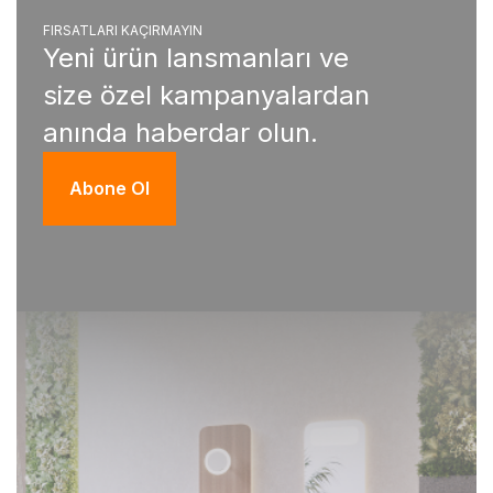
FIRSATLARI KAÇIRMAYIN
Yeni ürün lansmanları ve
size özel kampanyalardan
anında haberdar olun.
Abone Ol