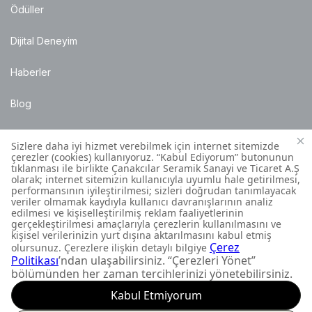
Ödüller
Dijital Deneyim
Haberler
Blog
Satış Noktaları
Montaj Bilgileri
Müşteri İletişim Merkezi