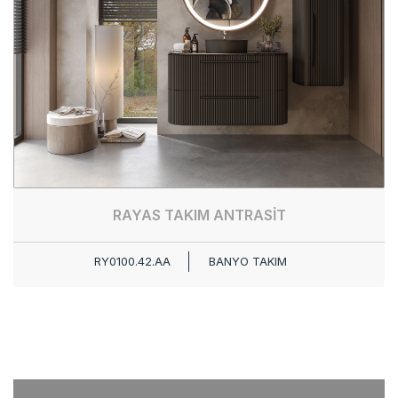
RAYAS TAKIM ANTRASİT
RY0100.42.AA
BANYO TAKIM