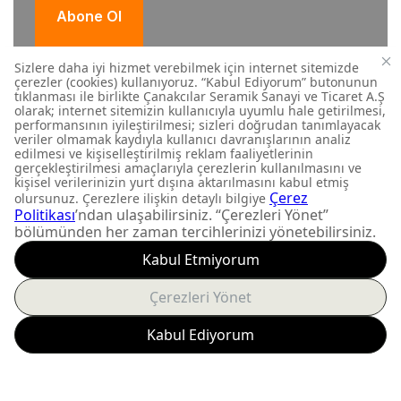
Abone Ol