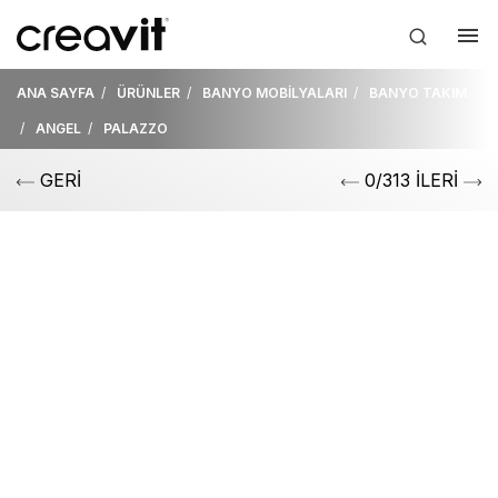
ANA SAYFA
ÜRÜNLER
BANYO MOBİLYALARI
BANYO TAKIM
ANGEL
PALAZZO
GERİ
0/313 İLERİ