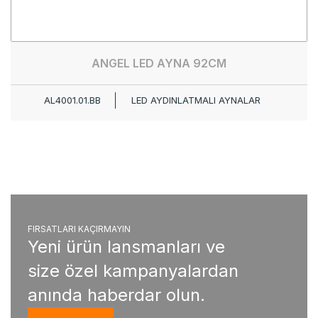
ANGEL LED AYNA 92CM
AL4001.01.BB
LED AYDINLATMALI AYNALAR
FIRSATLARI KAÇIRMAYIN
Yeni ürün lansmanları ve
size özel kampanyalardan
anında haberdar olun.