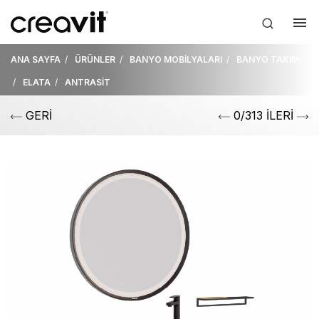
ANA SAYFA
ÜRÜNLER
BANYO MOBİLYALARI
BANYO TAKIM
ELATA
ANTRASİT
GERİ
0/313 İLERİ