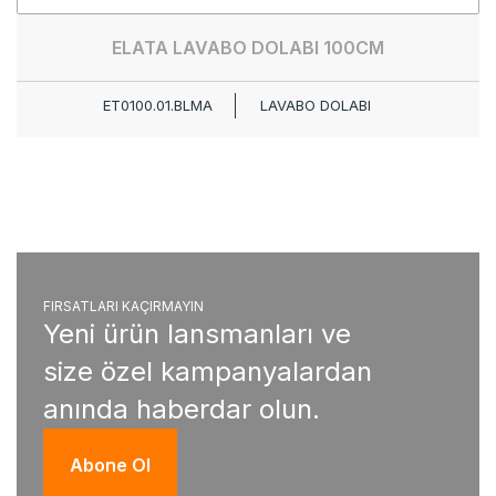
ELATA LAVABO DOLABI 100CM
ET0100.01.BLMA
LAVABO DOLABI
FIRSATLARI KAÇIRMAYIN
Yeni ürün lansmanları ve
size özel kampanyalardan
anında haberdar olun.
Abone Ol