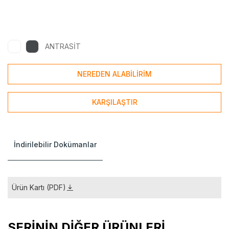
ANTRASİT
NEREDEN ALABİLİRİM
KARŞILAŞTIR
İndirilebilir Dokümanlar
Ürün Kartı (PDF)
SERİNİN DİĞER ÜRÜNLERİ