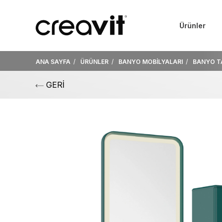
Ürünler
ANA SAYFA
ÜRÜNLER
BANYO MOBİLYALARI
BANYO T
GERİ