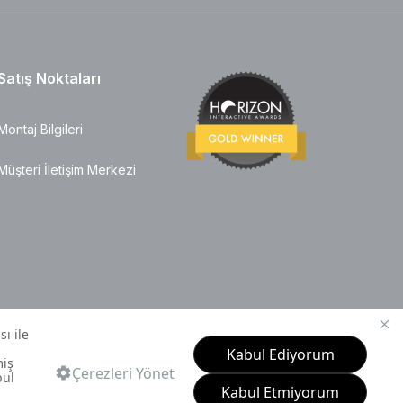
Satış Noktaları
Montaj Bilgileri
Müşteri İletişim Merkezi