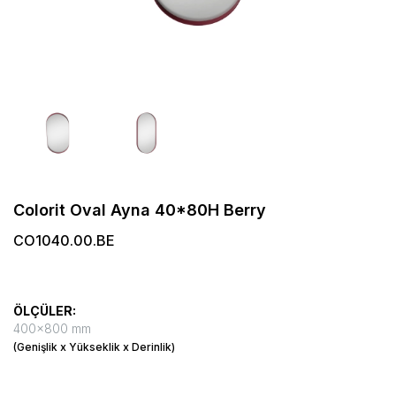
Colorit Oval Ayna 40*80H Berry
CO1040.00.BE
ÖLÇÜLER:
400x800 mm
(Genişlik x Yükseklik x Derinlik)