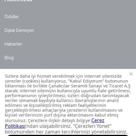
Ödüller
Dijital Deneyim
Haberler
Blog
Satış Noktaları
Montaj Bilgileri
Müşteri İletişim Merkezi