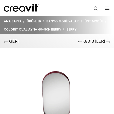
ANA SAYFA
ÜRÜNLER
BANYO MOBİLYALARI
ÜST MODÜL
COLORİT OVAL AYNA 40*80H BERRY
BERRY
GERİ
0/313 İLERİ