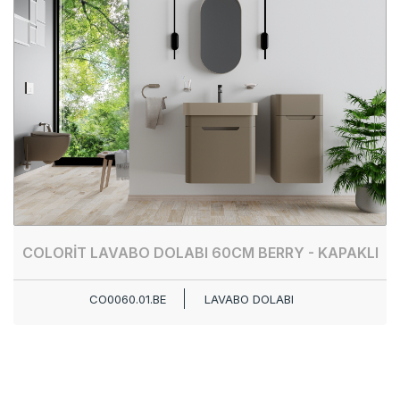
COLORİT LAVABO DOLABI 60CM BERRY - KAPAKLI
CO0060.01.BE
LAVABO DOLABI