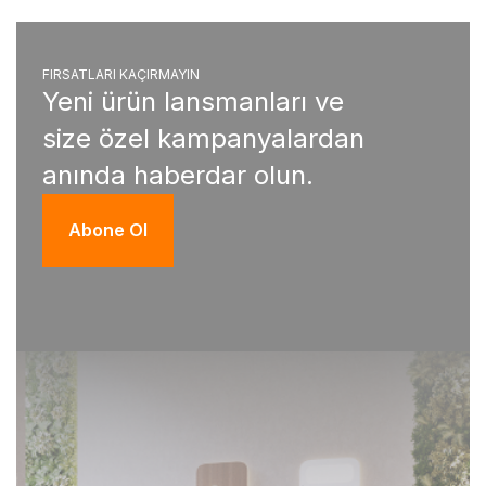
FIRSATLARI KAÇIRMAYIN
Yeni ürün lansmanları ve
size özel kampanyalardan
anında haberdar olun.
Abone Ol