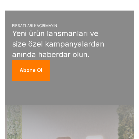
FIRSATLARI KAÇIRMAYIN
Yeni ürün lansmanları ve
size özel kampanyalardan
anında haberdar olun.
Abone Ol