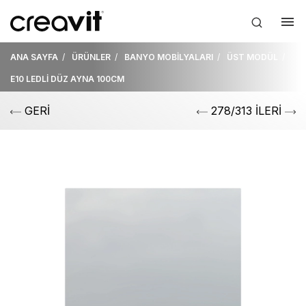
ANA SAYFA
ÜRÜNLER
BANYO MOBİLYALARI
ÜST MODÜL
E10 LEDLİ DÜZ AYNA 100CM
GERİ
278/313 İLERİ