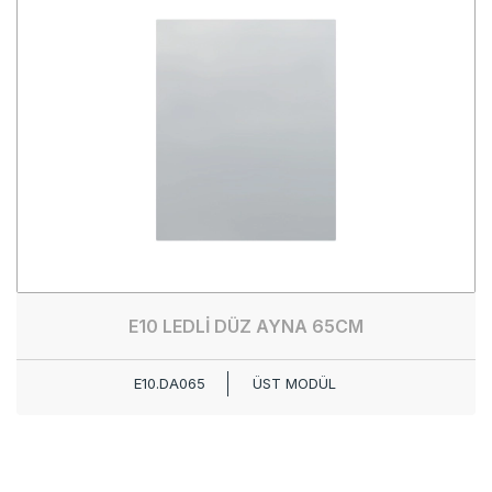
E10 LEDLİ DÜZ AYNA 65CM
E10.DA065
ÜST MODÜL