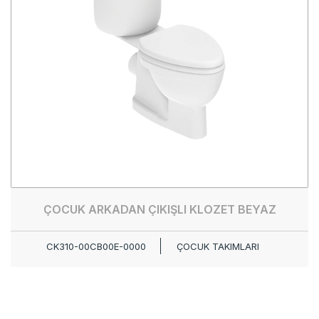
ÇOCUK ARKADAN ÇIKIŞLI KLOZET BEYAZ
CK310-00CB00E-0000
ÇOCUK TAKIMLARI