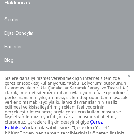
Hakkımızda
Ödüller
Dijital Deneyim
Haberler
Blog
Satış Noktaları
Montaj Bilgileri
Müşteri İletişim Merkezi