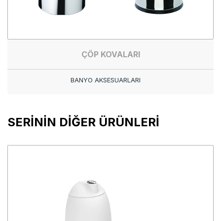
ÇÖP KOVALARI
BANYO AKSESUARLARI
SERİNİN DİĞER ÜRÜNLERİ