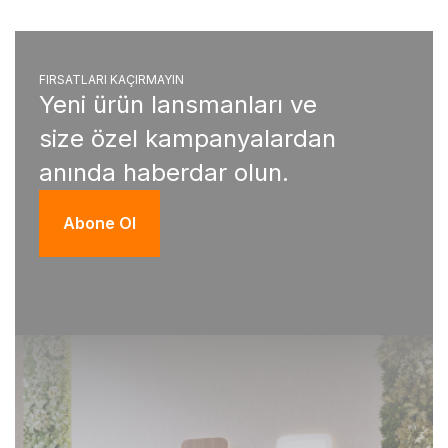
FIRSATLARI KAÇIRMAYIN
Yeni ürün lansmanları ve
size özel kampanyalardan
anında haberdar olun.
Abone Ol