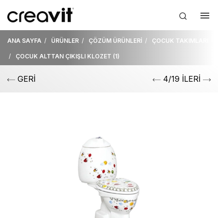
ANA SAYFA
ÜRÜNLER
ÇÖZÜM ÜRÜNLERİ
ÇOCUK TAKIMLARI
ÇOCUK ALTTAN ÇIKIŞLI KLOZET (1)
GERİ
4/19 İLERİ