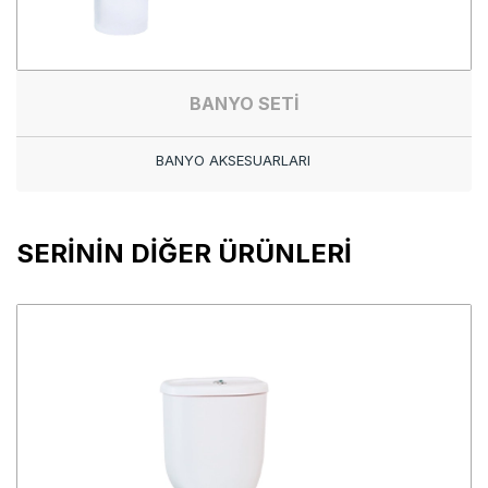
BANYO SETİ
BANYO AKSESUARLARI
SERİNİN DİĞER ÜRÜNLERİ