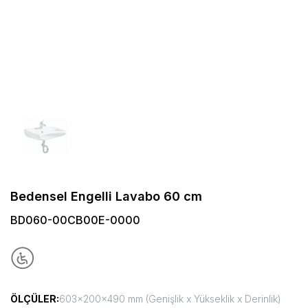
Bedensel Engelli Lavabo 60 cm
BD060-00CB00E-0000
ÖLÇÜLER:
603x200x490 mm (Genişlik x Yükseklik x Derinlik)