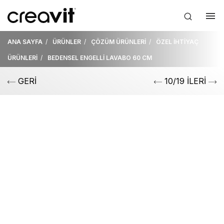
ANA SAYFA
ÜRÜNLER
ÇÖZÜM ÜRÜNLERİ
ÖZEL İHTİYAÇ
ÜRÜNLERİ
BEDENSEL ENGELLİ LAVABO 60 CM
GERİ
10/19 İLERİ