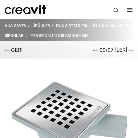
ANA SAYFA
ÜRÜNLER
DUŞ SİSTEMLERİ
DUŞ KANALLARI VE
SİFONLARI
YER SİFONU 15X15 CM Ø 50 MM
GERİ
90/97 İLERİ