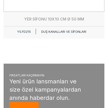
YER SİFONU 10X10 CM Ø 50 MM
YS.FD215
DUŞ KANALLARI VE SİFONLARI
FIRSATLARI KAÇIRMAYIN
Yeni ürün lansmanları ve
size özel kampanyalardan
anında haberdar olun.