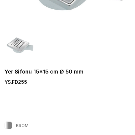
Yer Sifonu 15x15 cm Ø 50 mm
YS.FD255
KROM