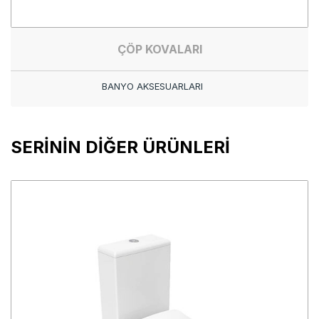
ÇÖP KOVALARI
BANYO AKSESUARLARI
SERİNİN DİĞER ÜRÜNLERİ