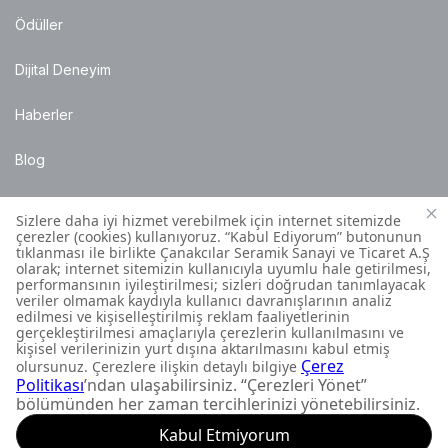
Ödüller
Dijital Deneyim
Haberler
Blog
Satış Noktaları
Montaj Bilgileri
Müşteri İletişim Merkezi