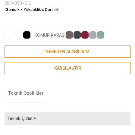
355x350x510
(Genişlik x Yükseklik x Derinlik)
KÖMÜR KARASI
NEREDEN ALABİLİRİM
KARŞILAŞTIR
Teknik Özellikler
Teknik Çizim