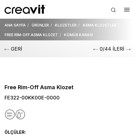
ANA SAYFA
ÜRÜNLER
KLOZETLER
ASMA KLOZETLER
FREE RİM-OFF ASMA KLOZET
KÖMÜR KARASI
GERİ
0/44 İLERİ
Free Rim-Off Asma Klozet
FE322-00KK00E-0000
ÖLÇÜLER: