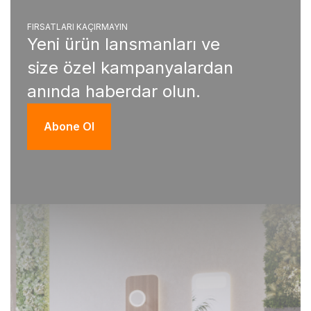
FIRSATLARI KAÇIRMAYIN
Yeni ürün lansmanları ve
size özel kampanyalardan
anında haberdar olun.
Abone Ol