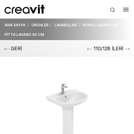
ANA SAYFA
ÜRÜNLER
LAVABOLAR
AYAKLI LAVABOLAR
PİTTA LAVABO 60 CM
GERİ
110/128 İLERİ