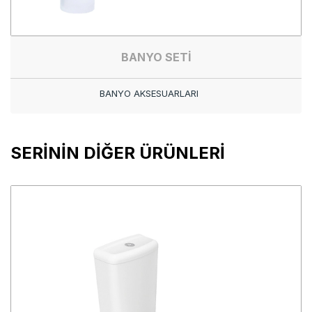
BANYO SETİ
BANYO AKSESUARLARI
SERİNİN DİĞER ÜRÜNLERİ