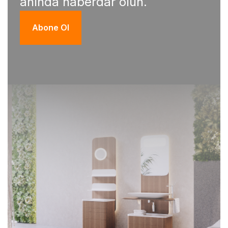
anında haberdar olun.
Abone Ol