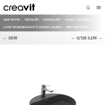
ANA SAYFA
ÜRÜNLER
LAVABOLAR
ÇANAK LAVABOLAR
LOOP 45CM MASAÜSTÜ ÇANAK LAVABO
MAT ANTRASİT
GERİ
0/128 İLERİ