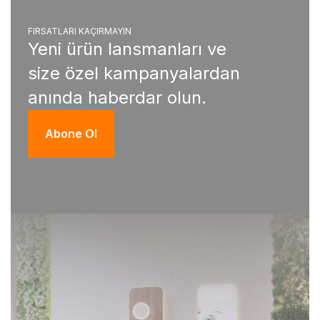
FIRSATLARI KAÇIRMAYIN
Yeni ürün lansmanları ve
size özel kampanyalardan
anında haberdar olun.
Abone Ol