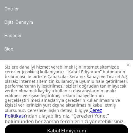
Ödüller
Dijital Deneyim
Haberler
Blog
Satış Noktaları
Montaj Bilgileri
Müşteri İletişim Merkezi