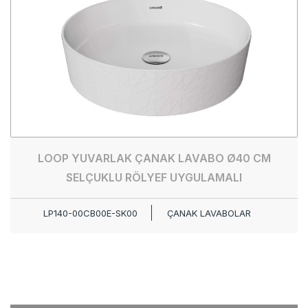
LOOP YUVARLAK ÇANAK LAVABO Ø40 CM
SELÇUKLU RÖLYEF UYGULAMALI
LP140-00CB00E-SK00
ÇANAK LAVABOLAR