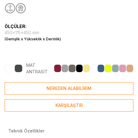
ÖLÇÜLER:
450x115x450 mm
(Genişlik x Yükseklik x Derinlik)
MAT
ANTRASİT
NEREDEN ALABİLİRİM
KARŞILAŞTIR
Teknik Özellikler