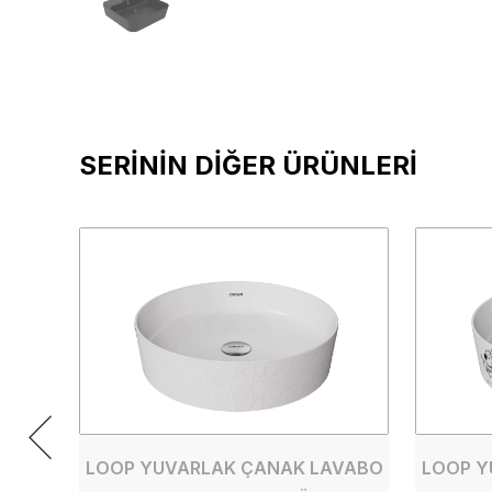
SERİNİN DİĞER ÜRÜNLERİ
LOOP YUVARLAK ÇANAK LAVABO
LOOP Y