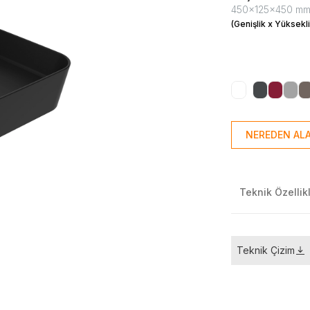
450x125x450 m
(Genişlik x Yüksekli
NEREDEN ALA
Teknik Özellik
Teknik Çizim