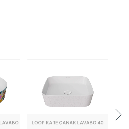
LOO
 LAVABO
LOOP KARE ÇANAK LAVABO 40