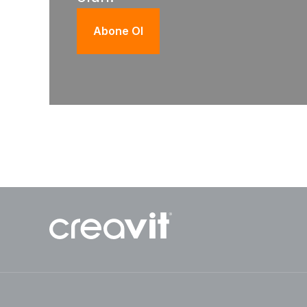
Abone Ol