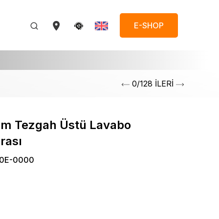
E-SHOP
0/128 İLERİ
m Tezgah Üstü Lavabo
rası
0E-0000