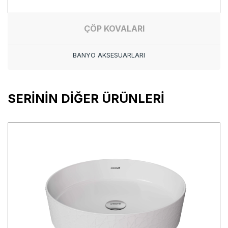
ÇÖP KOVALARI
BANYO AKSESUARLARI
SERİNİN DİĞER ÜRÜNLERİ