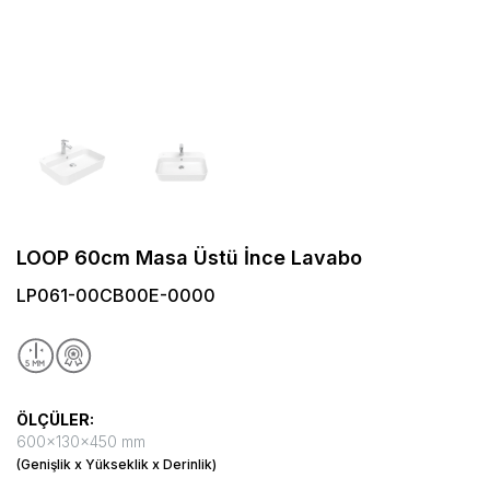
LOOP 60cm Masa Üstü İnce Lavabo
LP061-00CB00E-0000
ÖLÇÜLER:
600x130x450 mm
(Genişlik x Yükseklik x Derinlik)