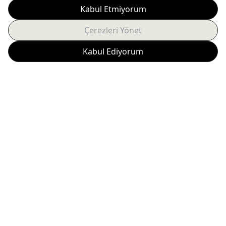
anında haberdar olun.
Abone Ol