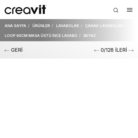
ANA SAYFA
ÜRÜNLER
LAVABOLAR
ÇANAK LAVABOLAR
LOOP 60CM MASA ÜSTÜ İNCE LAVABO
BEYAZ
GERİ
0/128 İLERİ