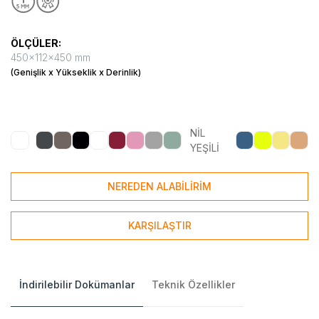
ÖLÇÜLER:
450x112x450 mm
(Genişlik x Yükseklik x Derinlik)
NİL
YEŞİLİ
NEREDEN ALABİLİRİM
KARŞILAŞTIR
İndirilebilir Dokümanlar
Teknik Özellikler