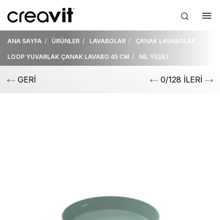
ANA SAYFA
ÜRÜNLER
LAVABOLAR
ÇANAK LAVABOLAR
LOOP YUVARLAK ÇANAK LAVABO 45 CM
NİL YEŞİLİ
GERİ
0/128 İLERİ