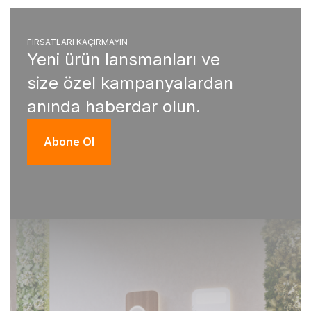
FIRSATLARI KAÇIRMAYIN
Yeni ürün lansmanları ve
size özel kampanyalardan
anında haberdar olun.
Abone Ol