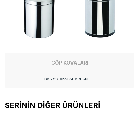
ÇÖP KOVALARI
BANYO AKSESUARLARI
SERİNİN DİĞER ÜRÜNLERİ