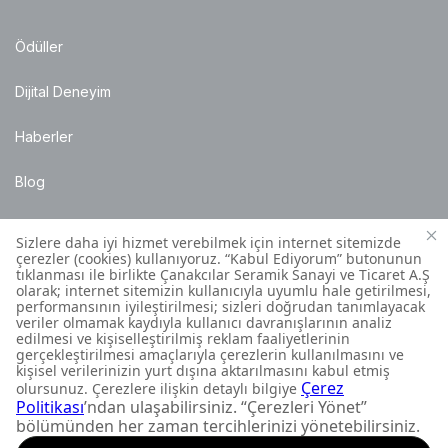
Ödüller
Dijital Deneyim
Haberler
Blog
Satış Noktaları
Montaj Bilgileri
Müşteri İletişim Merkezi