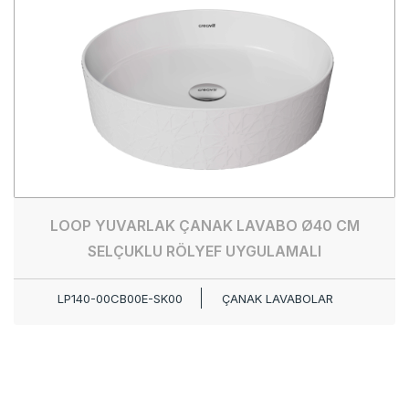
LOOP YUVARLAK ÇANAK LAVABO Ø40 CM
SELÇUKLU RÖLYEF UYGULAMALI
LP140-00CB00E-SK00
ÇANAK LAVABOLAR