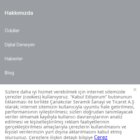
Hakkımızda
Ödüller
Dijital Deneyim
Haberler
Blog
Satış Noktaları
Montaj Bilgileri
Müşteri İletişim Merkezi