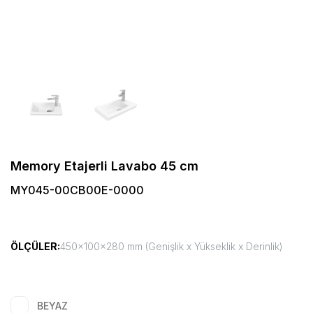
Memory Etajerli Lavabo 45 cm
MY045-00CB00E-0000
ÖLÇÜLER:
450x100x280 mm (Genişlik x Yükseklik x Derinlik)
BEYAZ