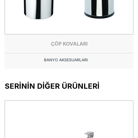
ÇÖP KOVALARI
BANYO AKSESUARLARI
SERİNİN DİĞER ÜRÜNLERİ