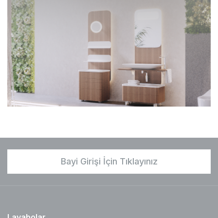
Bayi Girişi İçin Tıklayınız
Lavabolar