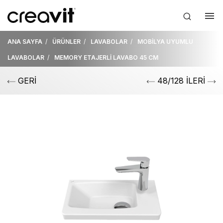
ANA SAYFA
ÜRÜNLER
LAVABOLAR
MOBİLYA UYUMLU
LAVABOLAR
MEMORY ETAJERLİ LAVABO 45 CM
GERİ
48/128 İLERİ