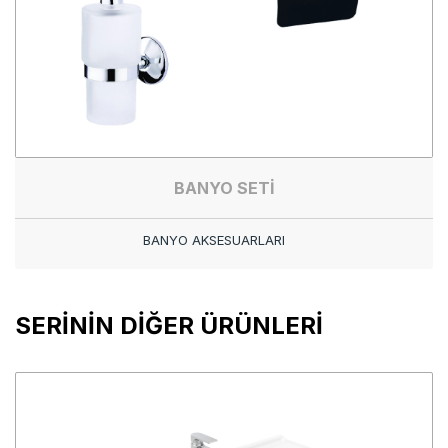
BANYO SETİ
BANYO AKSESUARLARI
SERİNİN DİĞER ÜRÜNLERİ