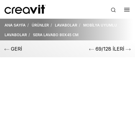
ANA SAYFA
ÜRÜNLER
LAVABOLAR
MOBİLYA UYUMLU
LAVABOLAR
SERA LAVABO 80X45 CM
GERİ
69/128 İLERİ