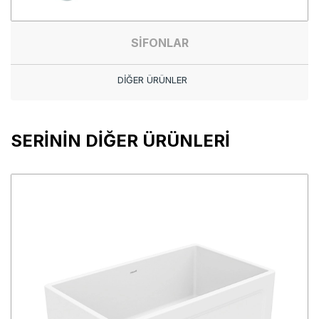
SİFONLAR
DİĞER ÜRÜNLER
SERİNİN DİĞER ÜRÜNLERİ