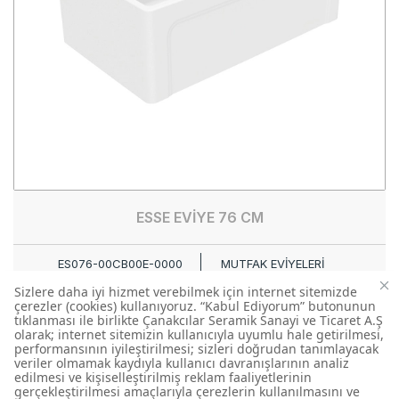
ESSE EVİYE 76 CM
ES076-00CB00E-0000
MUTFAK EVİYELERİ