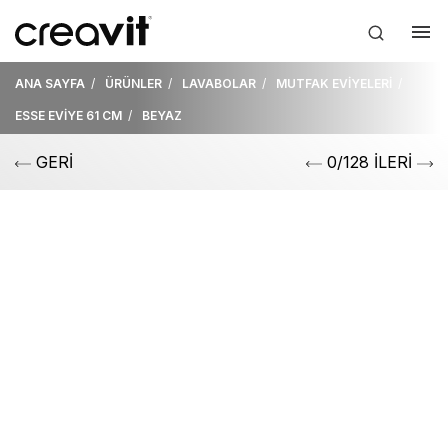
ANA SAYFA
ÜRÜNLER
LAVABOLAR
MUTFAK EVİYELERİ
ESSE EVİYE 61 CM
BEYAZ
GERİ
0/128 İLERİ