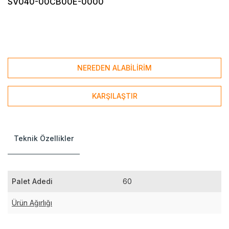
SV040-00CB00E-0000
NEREDEN ALABİLİRİM
KARŞILAŞTIR
Teknik Özellikler
Palet Adedi
60
Ürün Ağırlığı