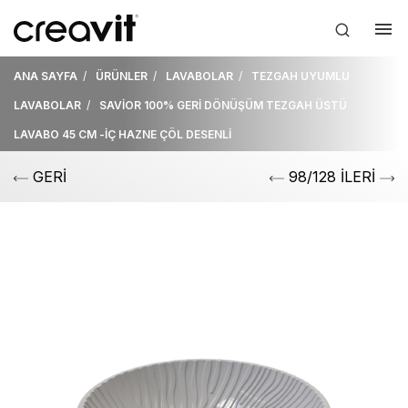
ANA SAYFA
ÜRÜNLER
LAVABOLAR
TEZGAH UYUMLU
LAVABOLAR
SAVİOR 100% GERİ DÖNÜŞÜM TEZGAH ÜSTÜ
LAVABO 45 CM -İÇ HAZNE ÇÖL DESENLİ
GERİ
98/128 İLERİ