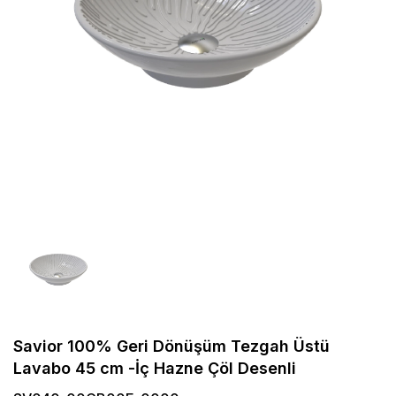
Savior 100% Geri Dönüşüm Tezgah Üstü
Lavabo 45 cm -İç Hazne Çöl Desenli