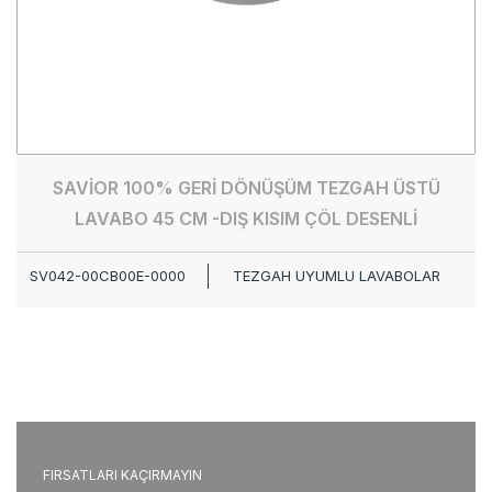
SAVİOR 100% GERİ DÖNÜŞÜM TEZGAH ÜSTÜ
LAVABO 45 CM -DIŞ KISIM ÇÖL DESENLİ
SV042-00CB00E-0000
TEZGAH UYUMLU LAVABOLAR
FIRSATLARI KAÇIRMAYIN