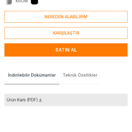
KROM
NEREDEN ALABİLİRİM
KARŞILAŞTIR
SATIN AL
İndirilebilir Dokümanlar
Teknik Özellikler
Ürün Kartı (PDF)