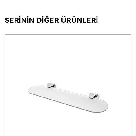
SERİNİN DİĞER ÜRÜNLERİ