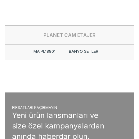
PLANET CAM ETAJER
MA.PL18801
BANYO SETLERİ
FIRSATLARI KAÇIRMAYIN
Yeni ürün lansmanları ve
size özel kampanyalardan
anında haberdar olun.