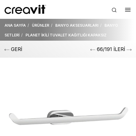
ANA SAYFA
ÜRÜNLER
BANYO AKSESUARLARI
BANYO
SETLERİ
PLANET İKİLİ TUVALET KAĞITLIĞI KAPAKSIZ
GERİ
66/191 İLERİ