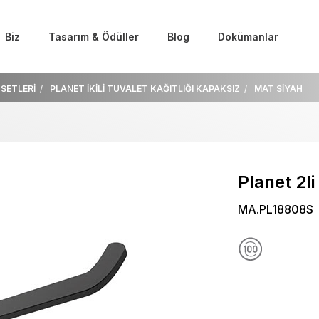
Biz
Tasarım & Ödüller
Blog
Dokümanlar
SETLERİ
PLANET İKİLİ TUVALET KAĞITLIĞI KAPAKSIZ
MAT SİYAH
Planet 2l
MA.PL18808S