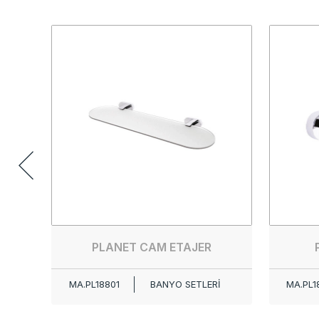
PLANET CAM ETAJER
MA.PL18801
BANYO SETLERİ
MA.PL1