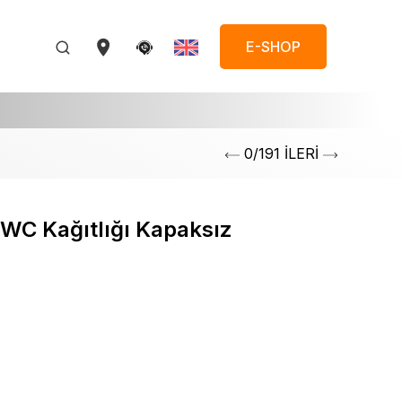
E-SHOP
0/191 İLERİ
i WC Kağıtlığı Kapaksız