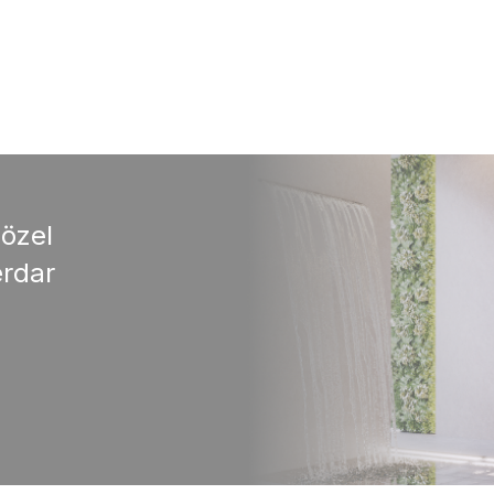
 özel
rdar