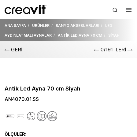
ANA SAYFA
ÜRÜNLER
BANYO AKSESUARLARI
LED
AYDINLATMALI AYNALAR
ANTİK LED AYNA 70 CM
SİYAH
GERİ
0/191 İLERİ
Antik Led Ayna 70 cm Siyah
AN4070.01.SS
ÖLÇÜLER: