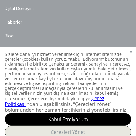
Dijital Deneyim
Haberler
Blog
Satış Noktaları
Montaj Bilgileri
Müşteri İletişim Merkezi