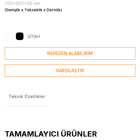
700x900x48 mm
(Genişlik x Yükseklik x Derinlik)
SİYAH
NEREDEN ALABİLİRİM
KARŞILAŞTIR
Teknik Özellikler
TAMAMLAYICI ÜRÜNLER