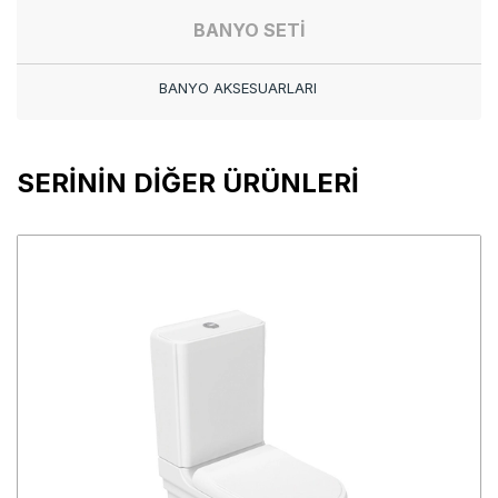
BANYO SETİ
BANYO AKSESUARLARI
SERİNİN DİĞER ÜRÜNLERİ