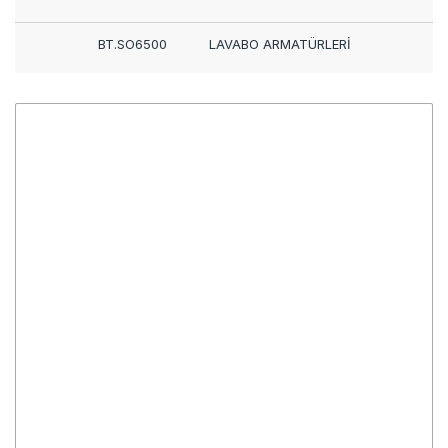
BT.SO6500
LAVABO ARMATÜRLERİ