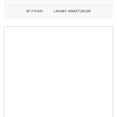
BT.FG1401
LAVABO ARMATÜRLERİ