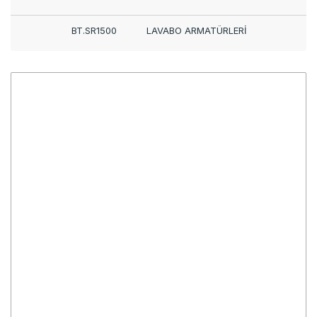
BT.SR1500
LAVABO ARMATÜRLERİ