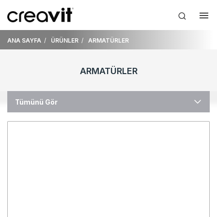
ANA SAYFA
ÜRÜNLER
ARMATÜRLER
ARMATÜRLER