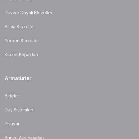
Duvara Dayalı Klozetler
Asma Klozetler
Yerden Klozetler
Klozet Kapakları
Armatürler
Bideler
Duş Sistemleri
Pisuvar
Banyo Aksesuarları