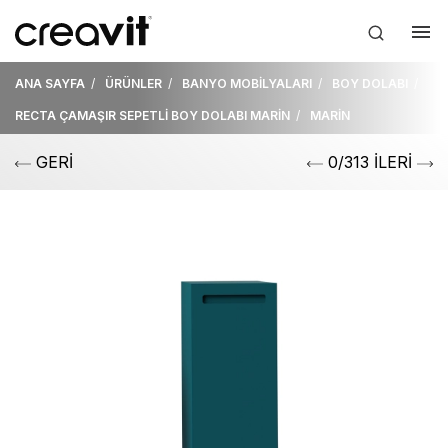
ANA SAYFA
ÜRÜNLER
BANYO MOBİLYALARI
BOY DOLABI
RECTA ÇAMAŞIR SEPETLİ BOY DOLABI MARİN
MARİN
GERİ
0/313 İLERİ