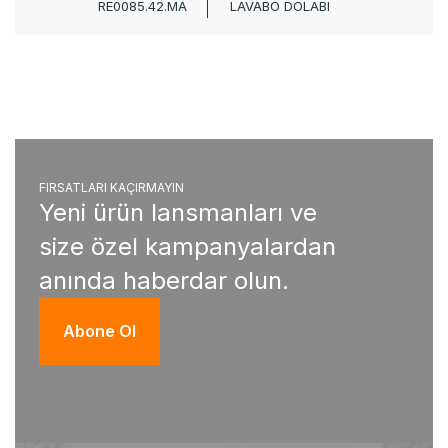
RE0085.42.MA
LAVABO DOLABI
FIRSATLARI KAÇIRMAYIN
Yeni ürün lansmanları ve
size özel kampanyalardan
anında haberdar olun.
Abone Ol