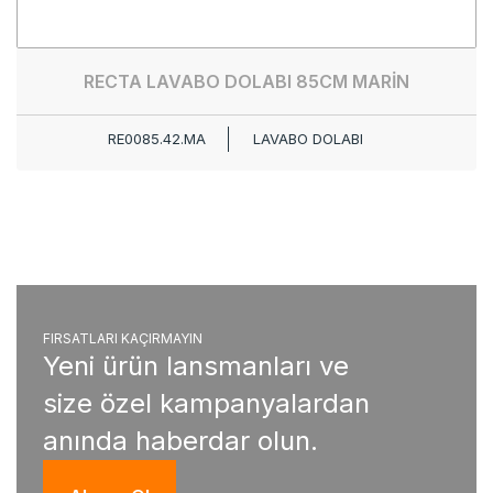
RECTA LAVABO DOLABI 85CM MARİN
RE0085.42.MA
LAVABO DOLABI
FIRSATLARI KAÇIRMAYIN
Yeni ürün lansmanları ve
size özel kampanyalardan
anında haberdar olun.