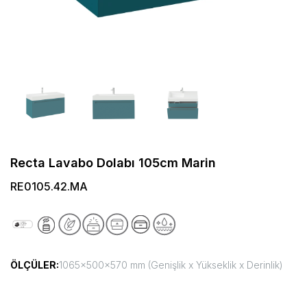
Recta Lavabo Dolabı 105cm Marin
RE0105.42.MA
ÖLÇÜLER:
1065x500x570 mm (Genişlik x Yükseklik x Derinlik)