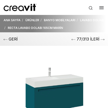
ANA SAYFA
ÜRÜNLER
BANYO MOBİLYALARI
LAVABO DOLABI
RECTA LAVABO DOLABI 105CM MARİN
GERİ
77/313 İLERİ