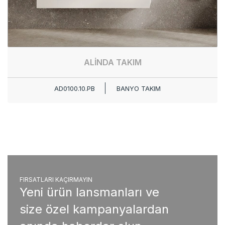
ALİNDA TAKIM
AD0100.10.PB
BANYO TAKIM
FIRSATLARI KAÇIRMAYIN
Yeni ürün lansmanları ve
size özel kampanyalardan