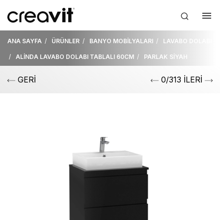
ANA SAYFA
ÜRÜNLER
BANYO MOBİLYALARI
LAVABO DOLABI
ALİNDA LAVABO DOLABI TABLALI 60CM
PARLAK SİYAH
GERİ
0/313 İLERİ