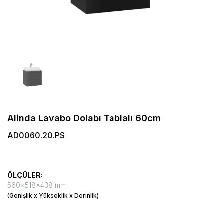
Alinda Lavabo Dolabı Tablalı 60cm
AD0060.20.PS
ÖLÇÜLER:
560x518x438 mm
(Genişlik x Yükseklik x Derinlik)