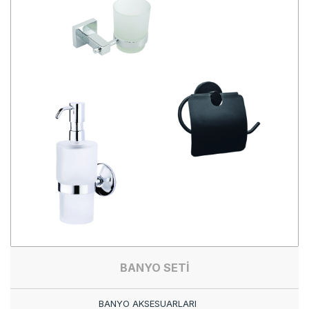
BANYO SETİ
BANYO AKSESUARLARI