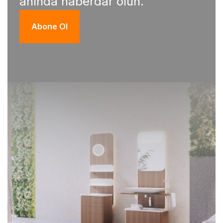
anında haberdar olun.
Abone Ol