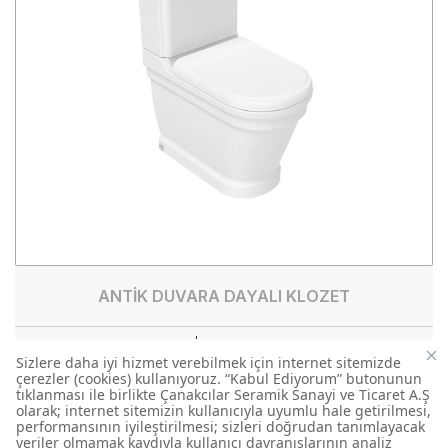
ANTİK DUVARA DAYALI KLOZET
AN360-00CB00E-0000
DUVARA DAYALI KLOZETLER