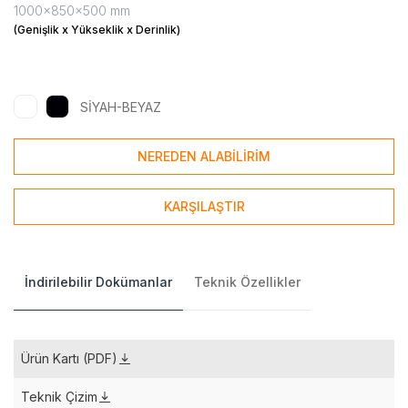
1000x850x500 mm
(Genişlik x Yükseklik x Derinlik)
SİYAH-BEYAZ
NEREDEN ALABİLİRİM
KARŞILAŞTIR
İndirilebilir Dokümanlar
Teknik Özellikler
Ürün Kartı (PDF)
Teknik Çizim