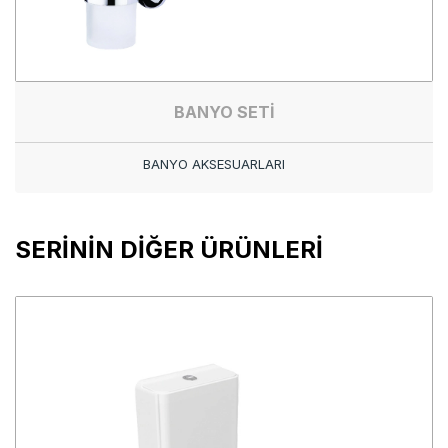
BANYO SETİ
BANYO AKSESUARLARI
SERİNİN DİĞER ÜRÜNLERİ