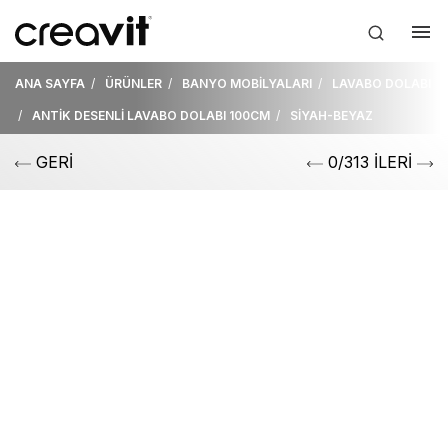
ANA SAYFA
ÜRÜNLER
BANYO MOBİLYALARI
LAVABO DOLABI
ANTİK DESENLİ LAVABO DOLABI 100CM
SİYAH-BEYAZ
GERİ
0/313 İLERİ