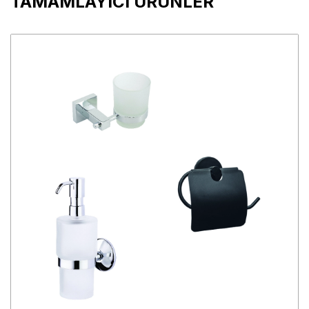
TAMAMLAYICI ÜRÜNLER