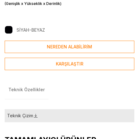
(Genişlik x Yükseklik x Derinlik)
SİYAH-BEYAZ
NEREDEN ALABİLİRİM
KARŞILAŞTIR
Teknik Özellikler
Teknik Çizim