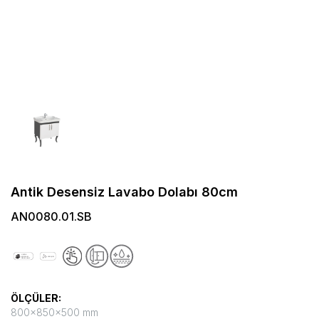
Antik Desensiz Lavabo Dolabı 80cm
AN0080.01.SB
ÖLÇÜLER:
800x850x500 mm