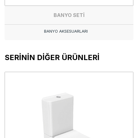
BANYO SETİ
BANYO AKSESUARLARI
SERİNİN DİĞER ÜRÜNLERİ