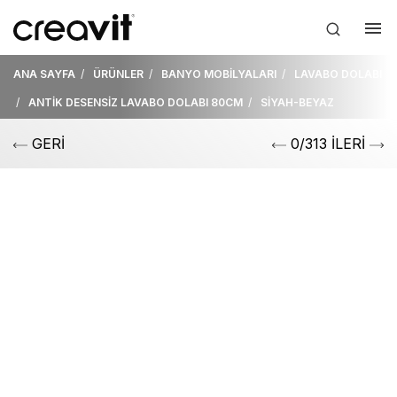
ANA SAYFA
ÜRÜNLER
BANYO MOBİLYALARI
LAVABO DOLABI
ANTİK DESENSİZ LAVABO DOLABI 80CM
SİYAH-BEYAZ
GERİ
0/313 İLERİ